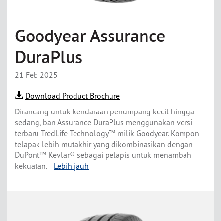
Goodyear Assurance
DuraPlus
21 Feb 2025
Download Product Brochure
Dirancang untuk kendaraan penumpang kecil hingga
sedang, ban Assurance DuraPlus menggunakan versi
terbaru TredLife Technology™ milik Goodyear. Kompon
telapak lebih mutakhir yang dikombinasikan dengan
DuPont™ Kevlar® sebagai pelapis untuk menambah
kekuatan.
Lebih jauh