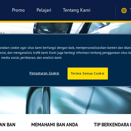
e
Promo
Pelajari
Tentang Kami
UM
akan cookie agar situs kami berfungsi dengan baik, mempersonalisasikan konten dan ikla
Umum
sosial, dan menganalisis trafik kami. Kami juga berbagi informasi tentang penggunaan situs 
media sosial, periklanan, dan analisis kami.
Pengaturan Cookie
Terima Semua Cookie
AN BAN
MEMAHAMI BAN ANDA
TIP BERKENDARA