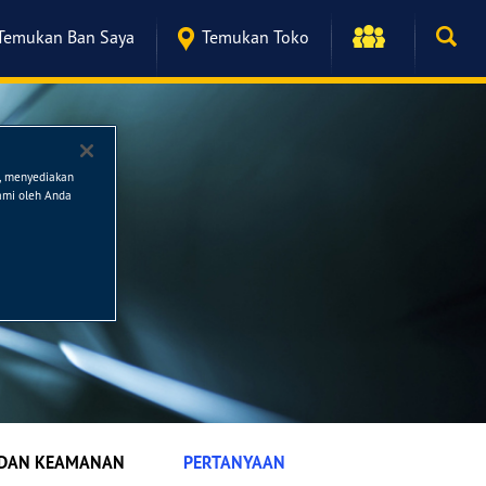
Temukan Ban Saya
Temukan Toko
n, menyediakan
kami oleh Anda
 DAN KEAMANAN
PERTANYAAN