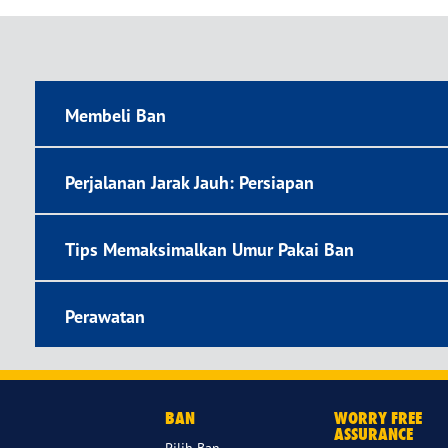
Membeli Ban
Perjalanan Jarak Jauh: Persiapan
Tips Memaksimalkan Umur Pakai Ban
Perawatan
BAN
WORRY FREE
ASSURANCE
Pilih Ban