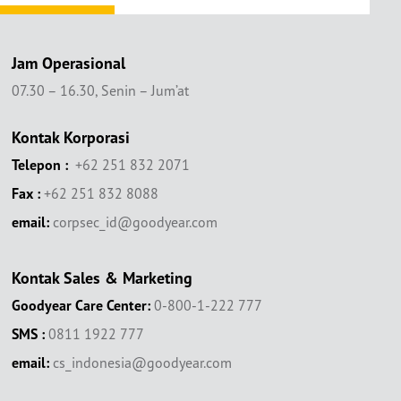
Jam Operasional
07.30 – 16.30, Senin – Jum’at
Kontak Korporasi
Telepon :
+62 251 832 2071
Fax :
+62 251 832 8088
email:
corpsec_id@goodyear.com
Kontak Sales & Marketing
Goodyear Care Center:
0-800-1-222 777
SMS :
0811 1922 777
email:
cs_indonesia@goodyear.com