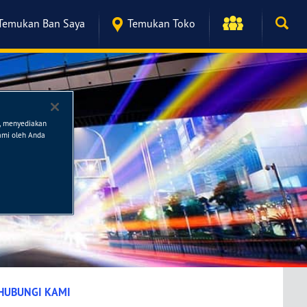
Temukan Ban Saya
Temukan Toko
n, menyediakan
kami oleh Anda
HUBUNGI KAMI