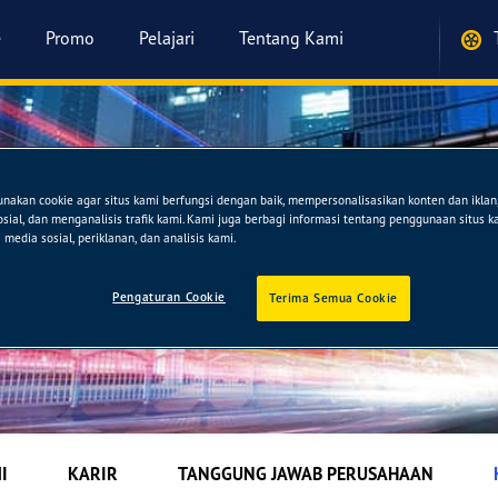
e
Promo
Pelajari
Tentang Kami
akan cookie agar situs kami berfungsi dengan baik, mempersonalisasikan konten dan ikla
sosial, dan menganalisis trafik kami. Kami juga berbagi informasi tentang penggunaan situs 
media sosial, periklanan, dan analisis kami.
Pengaturan Cookie
Terima Semua Cookie
I
KARIR
TANGGUNG JAWAB PERUSAHAAN