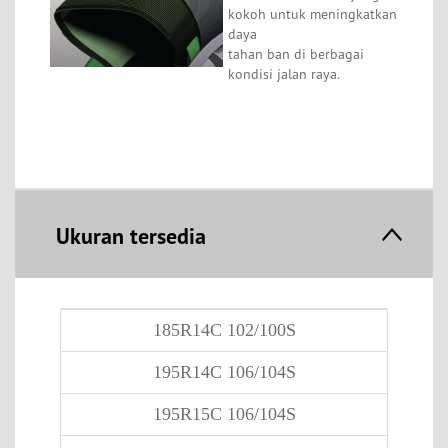
kokoh untuk meningkatkan
daya
tahan ban di berbagai
kondisi jalan raya.
Ukuran tersedia
185R14C 102/100S
195R14C 106/104S
195R15C 106/104S