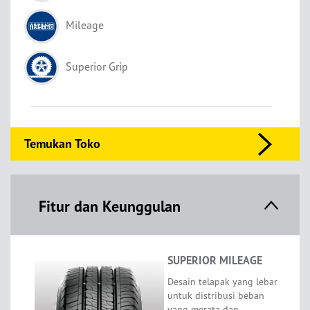
Mileage
Superior Grip
Temukan Toko
Fitur dan Keunggulan
SUPERIOR MILEAGE
Desain telapak yang lebar
untuk distribusi beban
yang merata dan