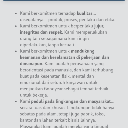
Kami berkomitmen terhadap
kualitas
…
disegalanya – produk, proses, perilaku dan etika.
Kami berkomitmen untuk berperilaku
jujur,
integritas dan respek.
Kami memperlakukan
orang lain sebagaimana kami ingin
diperlakukan, tanpa kecuali.
Kami berkomitmen untuk
mendukung
keamanan dan keselamatan di pekerjaan dan
dimanapun.
Kami adalah perusahaan yang
berorientasi pada manusia, dan kami terhubung
kuat pada kesehatan fisik, mental dan
emosional dari seluruh karyawan untuk
menjadikan Goodyear sebagai tempat terbaik
untuk bekerja.
Kami
peduli pada lingkungan dan masyarakat
…
secara luas dan khusus. Lingkungan tidak hanya
sebatas pada alam, tetapi juga pabrik, toko,
kantor dan lahan terkait bisnis lainnya.
Masyarakat kami adalah mereka yang tinggal