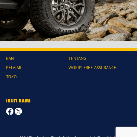
BAN
TENTANG
PELAJARI
WORRY FREE ASSURANCE
TOKO
IKUTI KAMI