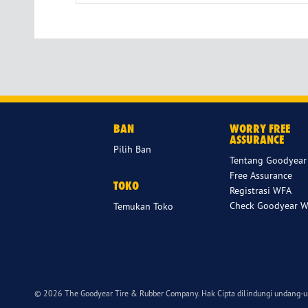
BAN
WORRY FREE
ASSURANCE
Pilih Ban
Tentang Goodyear
Free Assurance
TOKO
Registrasi WFA
Check Goodyear W
Temukan Toko
© 2026 The Goodyear Tire & Rubber Company. Hak Cipta dilindungi undang-