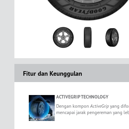
Fitur dan Keunggulan
ACTIVEGRIP TECHNOLOGY
Dengan kompon
ActiveGrip
yang difo
mencapai jarak pengereman yang leb