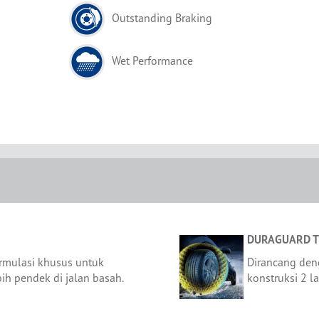
Outstanding Braking
Wet Performance
DURAGUARD 
rmulasi khusus untuk
Dirancang de
ih pendek di jalan basah.
konstruksi 2 l