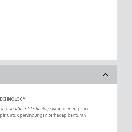
TECHNOLOGY
ngan
DuraGuard Technology
yang menerapkan
apis untuk perlindungan terhadap benturan