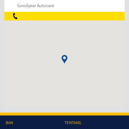
Goodyear Autocare
BAN
TENTANG