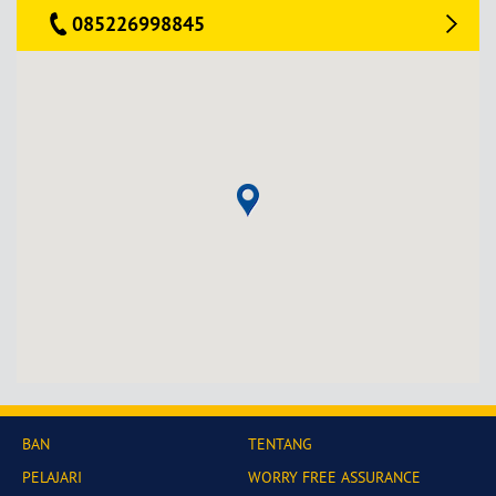
085226998845
BAN
TENTANG
PELAJARI
WORRY FREE ASSURANCE