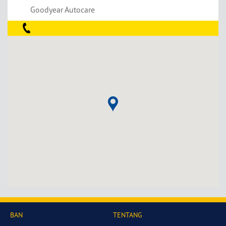
Goodyear Autocare
BAN
TENTANG