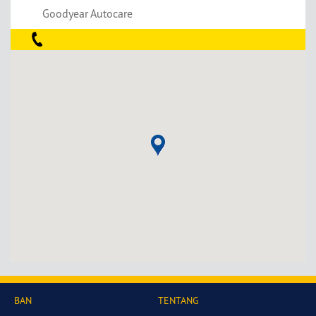
Goodyear Autocare
BAN
TENTANG