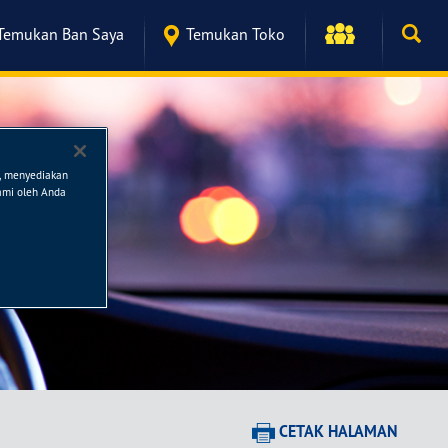
Temukan Ban Saya
Temukan Toko
n, menyediakan
kami oleh Anda
CETAK HALAMAN