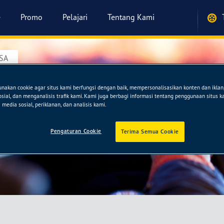
e
Promo
Pelajari
Tentang Kami
SA
akan cookie agar situs kami berfungsi dengan baik, mempersonalisasikan konten dan ikla
 PERKASA
sosial, dan menganalisis trafik kami. Kami juga berbagi informasi tentang penggunaan situs 
media sosial, periklanan, dan analisis kami.
Pengaturan Cookie
Terima Semua Cookie