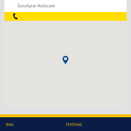
Goodyear Autocare
BAN
TENTANG