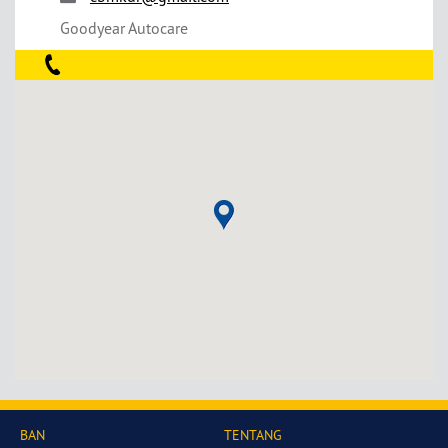
Goodyear Autocare
BAN
TENTANG