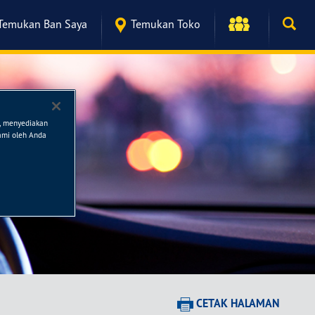
Temukan Ban Saya
Temukan Toko
n, menyediakan
kami oleh Anda
CETAK HALAMAN