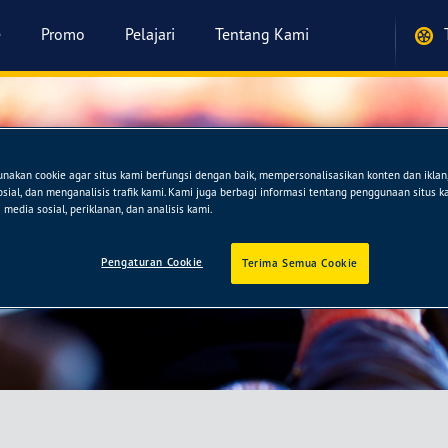
e
Promo
Pelajari
Tentang Kami
akan cookie agar situs kami berfungsi dengan baik, mempersonalisasikan konten dan ikla
OR
sosial, dan menganalisis trafik kami. Kami juga berbagi informasi tentang penggunaan situs 
media sosial, periklanan, dan analisis kami.
Pengaturan Cookie
Terima Semua Cookie