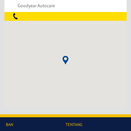
Goodyear Autocare
BAN
TENTANG