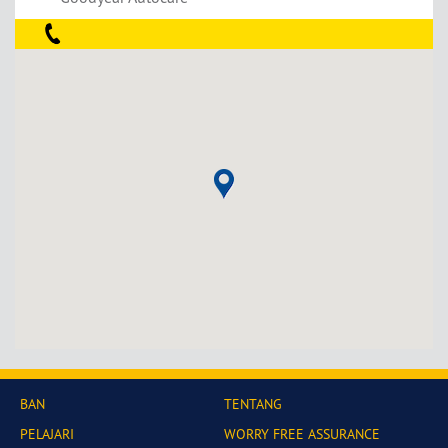
BAN
TENTANG
PELAJARI
WORRY FREE ASSURANCE