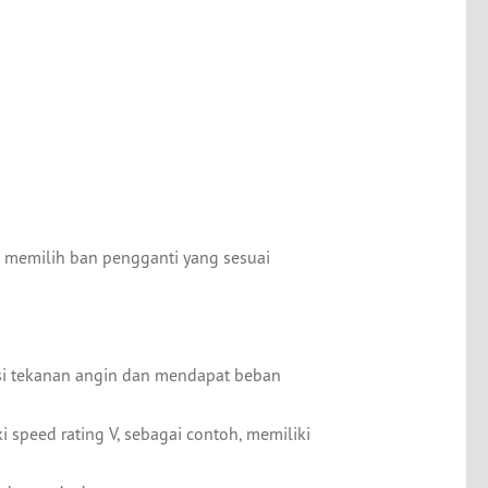
memilih ban pengganti yang sesuai
si tekanan angin dan mendapat beban
 speed rating V, sebagai contoh, memiliki