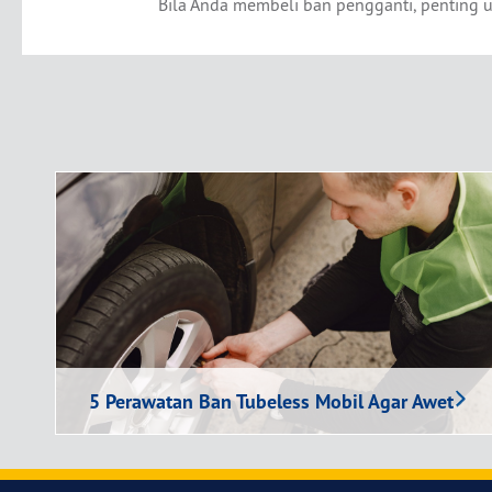
Bila Anda membeli ban pengganti, penting 
5 Perawatan Ban Tubeless Mobil Agar Awet
5 Perawatan Ban Tubeless Mobil Agar Awet
Apakah perawatan ban tubeless sulit dilakukan?