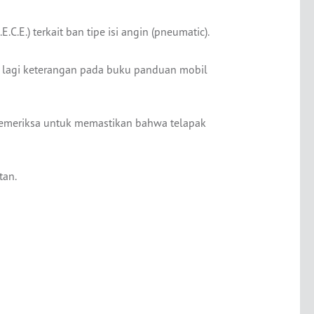
E.) terkait ban tipe isi angin (pneumatic).
t lagi keterangan pada buku panduan mobil
a memeriksa untuk memastikan bahwa telapak
tan.