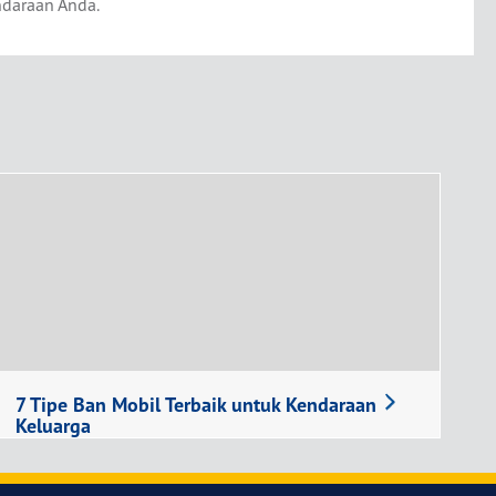
ndaraan Anda.
7 Tipe Ban Mobil Terbaik untuk Kendaraan
Keluarga
7 Tipe Ban Mobil Terbaik untuk Kendaraan
Keluarga Apa ban mobil terbaik harus berarti