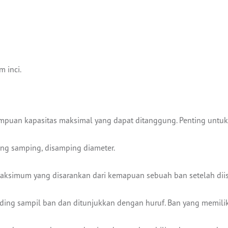
m inci.
uan kapasitas maksimal yang dapat ditanggung. Penting untuk 
ng samping, disamping diameter.
aksimum yang disarankan dari kemapuan sebuah ban setelah dii
inding sampil ban dan ditunjukkan dengan huruf. Ban yang memiliki