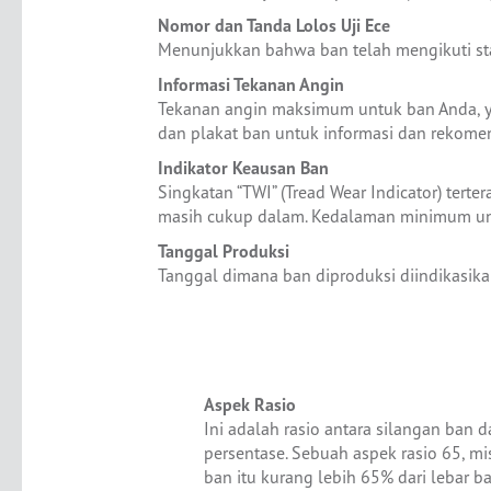
Nomor dan Tanda Lolos Uji Ece
Menunjukkan bahwa ban telah mengikuti stand
Informasi Tekanan Angin
Tekanan angin maksimum untuk ban Anda, ya
dan plakat ban untuk informasi dan rekomen
Indikator Keausan Ban
Singkatan “TWI” (Tread Wear Indicator) tert
masih cukup dalam. Kedalaman minimum untu
Tanggal Produksi
Tanggal dimana ban diproduksi diindikasi
Aspek Rasio
Ini adalah rasio antara silangan ban 
persentase. Sebuah aspek rasio 65, mi
ban itu kurang lebih 65% dari lebar ba