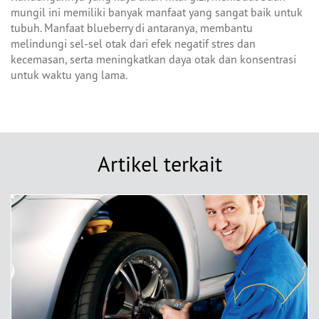
mungil ini memiliki banyak manfaat yang sangat baik untuk
tubuh. Manfaat blueberry di antaranya, membantu
melindungi sel-sel otak dari efek negatif stres dan
kecemasan, serta meningkatkan daya otak dan konsentrasi
untuk waktu yang lama.
Artikel terkait