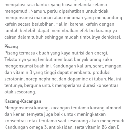
mengatasi rasa kantuk yang biasa melanda selama
mengemudi. Namun, perlu diperhatikan untuk tidak
mengonsumsi makanan atau minuman yang mengandung
kafein secara berlebihan. Hal ini karena, kafein dengan
jumlah berlebih dapat menimbulkan efek berkurangnya
cairan dalam tubuh sehingga mudah timbulnya dehidrasi.
Pisang
Pisang termasuk buah yang kaya nutrisi dan energi.
Teksturnya yang lembut membuat banyak orang suka
mengonsumsi buah ini. Kandungan kalium, serat, mangan,
dan vitamin B yang tinggi dapat membantu produksi
serotonin, norepinephrine, dan dopamine di tubuh. Hal ini
tentunya, berguna untuk memperlama durasi konsentrasi
otak seseorang.
Kacang-Kacangan
Mengonsumsi kacang-kacangan terutama kacang almond
dan kenari ternyata juga baik untuk meningkatkan
konsentrasi otak terutama saat seseorang akan mengemudi.
Kandungan omega 3, antioksidan, serta vitamin B6 dan E