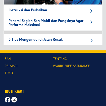
Instruksi dan Perbaikan
Pahami Bagian Ban Mobil dan Fungsinya Agar
Performa Maksimal
5 Tips Mengemudi di Jalan Rusak
BAN
TENTANG
PELAJARI
WORRY FREE ASSURANCE
TOKO
IKUTI KAMI