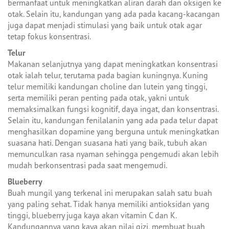
bermanfaat untuk meningkatkan aliran darah dan oksigen ke
otak. Selain itu, kandungan yang ada pada kacang-kacangan
juga dapat menjadi stimulasi yang baik untuk otak agar
tetap fokus konsentrasi.
Telur
Makanan selanjutnya yang dapat meningkatkan konsentrasi
otak ialah telur, terutama pada bagian kuningnya. Kuning
telur memiliki kandungan choline dan lutein yang tinggi,
serta memiliki peran penting pada otak, yakni untuk
memaksimalkan fungsi kognitif, daya ingat, dan konsentrasi.
Selain itu, kandungan fenilalanin yang ada pada telur dapat
menghasilkan dopamine yang berguna untuk meningkatkan
suasana hati. Dengan suasana hati yang baik, tubuh akan
memunculkan rasa nyaman sehingga pengemudi akan lebih
mudah berkonsentrasi pada saat mengemudi.
Blueberry
Buah mungil yang terkenal ini merupakan salah satu buah
yang paling sehat. Tidak hanya memiliki antioksidan yang
tinggi, blueberry juga kaya akan vitamin C dan K.
Kandungannya yang kaya akan nilai gizi, membuat buah