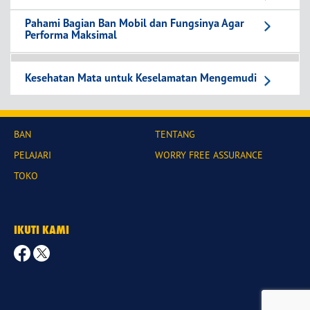
Pahami Bagian Ban Mobil dan Fungsinya Agar
Performa Maksimal
Kesehatan Mata untuk Keselamatan Mengemudi
BAN
TENTANG
PELAJARI
WORRY FREE ASSURANCE
TOKO
IKUTI KAMI