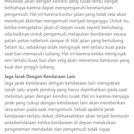
Melewati jalan dengan kondisi yang rusak tentu sangat
berbahaya karena dapat mempengaruhi keselamatan
pengemudi. Hal ini karena kontur jalan yang tidak rata akan
membuat aktivitas mengemudi menjadi terganggu. Untuk itu,
ketika mengetahui jalan di depan rusak seperti berlubang,
ada baiknya untuk pengemudi melajukan kendaraan secara
pelan-pelan sebelum sampai di titik jalan yang berlubang.
Selain itu, sebaiknya tidak menginjak rem terlalu kuat pada
saat ban memasuki lubang. Hal ini karena ketika menginjak
rem terlalu kuat, ban dan velg akan menerima benturan yang
kuat dari pinggir lubang.
Jaga Jarak Dengan Kendaraan Lain
Jaga jarak kendaraan dengan kendaraan lain merupakan
salah satu aspek penting yang harus diperhatikan pada saat
melintasi jalan dengan kondisi rusak. Hal ini karena menjaga
jarak yang cukup dengan kendaraan lain akan memberikan
rasa aman pada saat mengemudi. Sebab apabila jarak
kendaraan terlalu dekat, dikhawatirkan akan terjadi benturan
antarkendaraan ketika kendaraan di depan melakukan
pengereman mendadak dan pengemudi tidak sigap