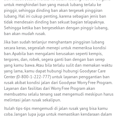
untuk menghindari ban yang masuk lubang terlalu ke
pinggir, sehingga dinding ban akan tergesek pinggiran
lubang. Hal ini cukup penting, karena sebagian jenis ban
tidak mendesain dinding ban sekuat bagian telapaknya.
Sehingga ketika ban bergesekkan dengan pinggir lubang,
ban akan mudah rusak.
Jika ban sudah terlanjur menghantam pinggiran lubang
secara keras, segeralah menepi untuk memeriksa kondisi
ban. Apabila ban mengalami kerusakan seperti kempis,
tergores, dan, robek, segera ganti ban dengan ban serep
yang kamu bawa. Atau bila terlalu sulit dan memakan waktu
yang lama, kamu dapat hubungi hubungi Goodyear Care
Center (0-800-1-222-777) untuk layanan penggantian ban
rusak akibat kondisi jalan dari Goodyear Worry Free Program.
Layanan dan fasilitas dari Worry Free Program akan
membuatmu selalu tenang saat mengemudi meskipun harus
melintasi jalan rusak sekalipun.
Itulah tips-tips mengemudi di jalan rusak yang bisa kamu
coba. Jangan lupa juga untuk memastikan kendaraan dalam