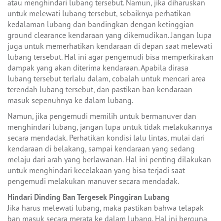
atau menghindari lubang tersebut. Namun, jika diharuskan
untuk melewati lubang tersebut, sebaiknya perhatikan
kedalaman lubang dan bandingkan dengan ketinggian
ground clearance kendaraan yang dikemudikan. Jangan lupa
juga untuk memerhatikan kendaraan di depan saat melewati
lubang tersebut. Hal ini agar pengemudi bisa memperkirakan
dampak yang akan diterima kendaraan. Apabila dirasa
lubang tersebut terlalu dalam, cobalah untuk mencari area
terendah lubang tersebut, dan pastikan ban kendaraan
masuk sepenuhnya ke dalam lubang.
Namun, jika pengemudi memilih untuk bermanuver dan
menghindari lubang, jangan lupa untuk tidak melakukannya
secara mendadak. Perhatikan kondisi lalu lintas, mulai dari
kendaraan di belakang, sampai kendaraan yang sedang
melaju dari arah yang berlawanan. Hal ini penting dilakukan
untuk menghindari kecelakaan yang bisa terjadi saat
pengemudi melakukan manuver secara mendadak.
Hindari Dinding Ban Tergesek Pinggiran Lubang
Jika harus melewati lubang, maka pastikan bahwa telapak
ban masuk secara merata ke dalam lubang. Hal ini berguna