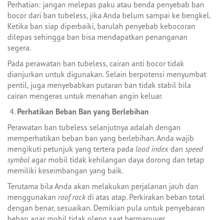
Perhatian: jangan melepas paku atau benda penyebab ban
bocor dari ban tubeless, jika Anda belum sampai ke bengkel.
Ketika ban siap diperbaiki, barulah penyebab kebocoran
dilepas sehingga ban bisa mendapatkan penanganan
segera.
Pada perawatan ban tubeless, cairan anti bocor tidak
dianjurkan untuk digunakan. Selain berpotensi menyumbat
pentil, juga menyebabkan putaran ban tidak stabil bila
cairan mengeras untuk menahan angin keluar.
Perhatikan Beban Ban yang Berlebihan
Perawatan ban tubeless selanjutnya adalah dengan
memperhatikan beban ban yang berlebihan. Anda wajib
mengikuti petunjuk yang tertera pada
load index
dan
speed
symbol
agar mobil tidak kehilangan daya dorong dan tetap
memiliki keseimbangan yang baik.
Terutama bila Anda akan melakukan perjalanan jauh dan
menggunakan
roof rack
di atas atap. Perkirakan beban total
dengan benar, sesuaikan. Demikian pula untuk penyebaran
beban agar mobil tidak oleng saat bermanuver.