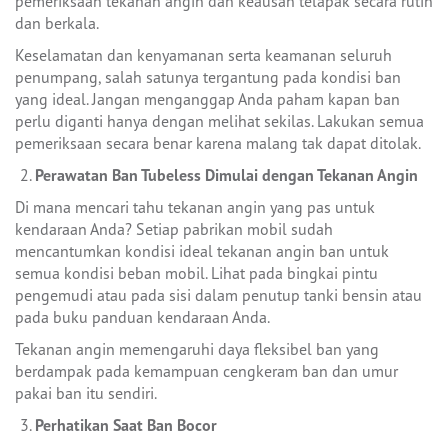
pemeriksaan tekanan angin dan keausan telapak secara rutin
dan berkala.
Keselamatan dan kenyamanan serta keamanan seluruh
penumpang, salah satunya tergantung pada kondisi ban
yang ideal. Jangan menganggap Anda paham kapan ban
perlu diganti hanya dengan melihat sekilas. Lakukan semua
pemeriksaan secara benar karena malang tak dapat ditolak.
Perawatan Ban Tubeless Dimulai dengan Tekanan Angin
Di mana mencari tahu tekanan angin yang pas untuk
kendaraan Anda? Setiap pabrikan mobil sudah
mencantumkan kondisi ideal tekanan angin ban untuk
semua kondisi beban mobil. Lihat pada bingkai pintu
pengemudi atau pada sisi dalam penutup tanki bensin atau
pada buku panduan kendaraan Anda.
Tekanan angin memengaruhi daya fleksibel ban yang
berdampak pada kemampuan cengkeram ban dan umur
pakai ban itu sendiri.
Perhatikan Saat Ban Bocor