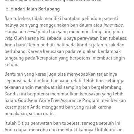
Hindari Jalan Berlubang
Ban tubeless tidak memiliki bantalan pelindung seperti
halnya ban yang menggunakan ban dalam atau
inner tube
.
Hanya ada
bead
pada ban yang menempel langsung pada
velg
. Oleh karena itu sebagai upaya perawatan ban tubeless,
Anda harus lebih berhati-hati pada kondisi jalan rusak dan
berlubang. Karena kerusakan pada velg akan berdampak
langsung pada ‘kerapatan yang berpotensi membuat angin
keluar.
Benturan yang keras juga bisa menyebabkan terjadinya
separasi pada dinding ban yang relatif lebih tipis sehingga
tekanan angin membuat sisi samping ban bergelombang.
Kondisi ini berpotensi menimbulkan kerusakan yang lebih
parah. Goodyear Worry Free Assurance Program memberikan
kesempatan Anda mengganti ban yang rusak karena
pemakaian, secara gratis.
Itulah 5 tips perawatan ban tubeless, semoga setelah ini
Anda dapat mencoba dan membuktikannya. Untuk urusan