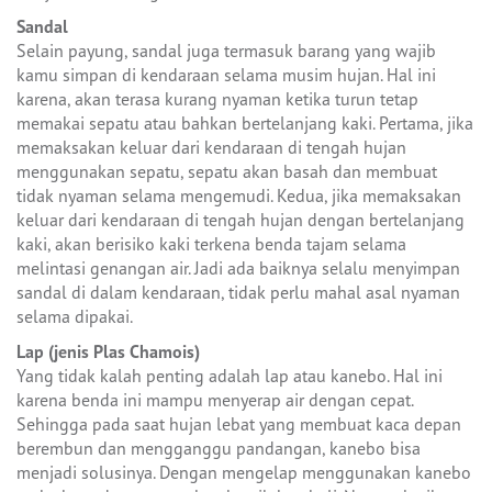
Sandal
Selain payung, sandal juga termasuk barang yang wajib
kamu simpan di kendaraan selama musim hujan. Hal ini
karena, akan terasa kurang nyaman ketika turun tetap
memakai sepatu atau bahkan bertelanjang kaki. Pertama, jika
memaksakan keluar dari kendaraan di tengah hujan
menggunakan sepatu, sepatu akan basah dan membuat
tidak nyaman selama mengemudi. Kedua, jika memaksakan
keluar dari kendaraan di tengah hujan dengan bertelanjang
kaki, akan berisiko kaki terkena benda tajam selama
melintasi genangan air. Jadi ada baiknya selalu menyimpan
sandal di dalam kendaraan, tidak perlu mahal asal nyaman
selama dipakai.
Lap (jenis Plas Chamois)
Yang tidak kalah penting adalah lap atau kanebo. Hal ini
karena benda ini mampu menyerap air dengan cepat.
Sehingga pada saat hujan lebat yang membuat kaca depan
berembun dan mengganggu pandangan, kanebo bisa
menjadi solusinya. Dengan mengelap menggunakan kanebo