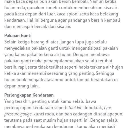
maka kaca depan pun akan bersih kembali. Namun ketika
hujan reda, gunakan kanebo untuk membersihkan sisa air
pada kaca depan dari luar, kaca spion, serta kaca belakang
kendaraan. Hal ini berguna agar pandangan bersih kembali
dan mencegah bercak dari sisa air.
Pakaian Ganti
Selain ketiga barang di atas, jangan lupa juga selalu
menyediakan pakaian ganti untuk mengantisipasi pakaian
yang kamu pakai terkena air hujan. Dengan membawa
pakaian ganti maka penampilanmu akan selalu terlihat
bersih, rapi, serta tidak terlihat seperti habis terkena air hujan
ketika akan menemui seseorang yang penting. Sehingga
hujan tidak menjadi alasanmu untuk tampil berantakan di
depan orang lain..
Perlengkapan Kendaraan
Yang terakhir, penting untuk kamu selalu bawa
perlengkapan kendaraan seperti
tool kit
, dongkrak,
tyre
pressure gauge
, kunci roda, dan ban cadangan di saat apapun,
terutama pada saat musim hujan seperti ini. Dengan selalu
membawa perlengkapan kendaraan, kamu akan menjadi