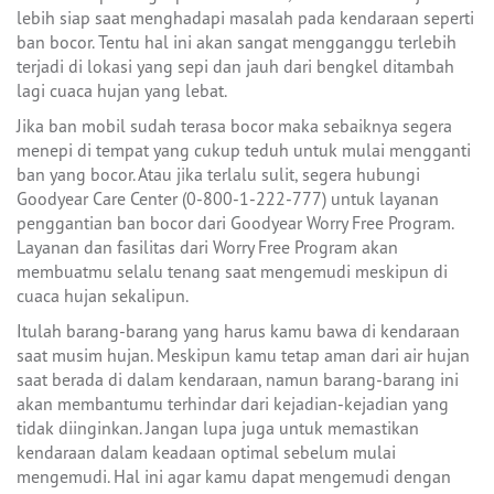
lebih siap saat menghadapi masalah pada kendaraan seperti
ban bocor. Tentu hal ini akan sangat mengganggu terlebih
terjadi di lokasi yang sepi dan jauh dari bengkel ditambah
lagi cuaca hujan yang lebat.
Jika ban mobil sudah terasa bocor maka sebaiknya segera
menepi di tempat yang cukup teduh untuk mulai mengganti
ban yang bocor. Atau jika terlalu sulit, segera hubungi
Goodyear Care Center (0-800-1-222-777) untuk layanan
penggantian ban bocor dari Goodyear Worry Free Program.
Layanan dan fasilitas dari Worry Free Program akan
membuatmu selalu tenang saat mengemudi meskipun di
cuaca hujan sekalipun.
Itulah barang-barang yang harus kamu bawa di kendaraan
saat musim hujan. Meskipun kamu tetap aman dari air hujan
saat berada di dalam kendaraan, namun barang-barang ini
akan membantumu terhindar dari kejadian-kejadian yang
tidak diinginkan. Jangan lupa juga untuk memastikan
kendaraan dalam keadaan optimal sebelum mulai
mengemudi. Hal ini agar kamu dapat mengemudi dengan