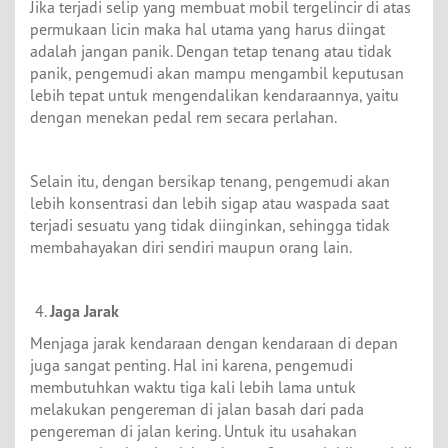
Jika terjadi selip yang membuat mobil tergelincir di atas
permukaan licin maka hal utama yang harus diingat
adalah jangan panik. Dengan tetap tenang atau tidak
panik, pengemudi akan mampu mengambil keputusan
lebih tepat untuk mengendalikan kendaraannya, yaitu
dengan menekan pedal rem secara perlahan.
Selain itu, dengan bersikap tenang, pengemudi akan
lebih konsentrasi dan lebih sigap atau waspada saat
terjadi sesuatu yang tidak diinginkan, sehingga tidak
membahayakan diri sendiri maupun orang lain.
Jaga Jarak
Menjaga jarak kendaraan dengan kendaraan di depan
juga sangat penting. Hal ini karena, pengemudi
membutuhkan waktu tiga kali lebih lama untuk
melakukan pengereman di jalan basah dari pada
pengereman di jalan kering. Untuk itu usahakan