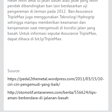
meter lebih awal di jalan basah atau jarak yang lebih
pendek dibandingkan ban lain berdasarkan uji
pengereman di Jerman pada 2012. Ban Assurance
TripleMax juga menggunakan Teknologi Hydrogrip
sehingga mampu memberikan keamanan dan
kenyamanan saat mengemudi di kondisi jalan yang
basah. Untuk informasi seputar Assurance TripleMax,
dapat dibaca di bit.ly/TripleMax.
Source:
https://pedal2themetal.wordpress.com/2011/03/15/10-
ciri-ciri-pengemudi-yang-baik/
http://otomotif.antaranews.com/berita/556624/tips-
aman-berkendara-di-jalanan-basah