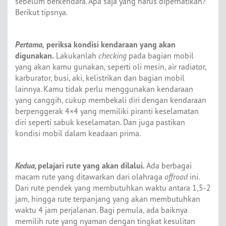
sebelum berkendara. Apa saja yang harus diperhatikan?
Berikut tipsnya.
Pertama,
periksa kondisi kendaraan yang akan
digunakan.
Lakukanlah
checking
pada bagian mobil
yang akan kamu gunakan, seperti oli mesin, air radiator,
karburator, busi, aki, kelistrikan dan bagian mobil
lainnya. Kamu tidak perlu menggunakan kendaraan
yang canggih, cukup membekali diri dengan kendaraan
berpenggerak 4×4 yang memiliki piranti keselamatan
diri seperti sabuk keselamatan. Dan juga pastikan
kondisi mobil dalam keadaan prima.
Kedua,
pelajari rute yang akan dilalui.
Ada berbagai
macam rute yang ditawarkan dari olahraga
offroad
ini.
Dari rute pendek yang membutuhkan waktu antara 1,5-2
jam, hingga rute terpanjang yang akan membutuhkan
waktu 4 jam perjalanan. Bagi pemula, ada baiknya
memilih rute yang nyaman dengan tingkat kesulitan