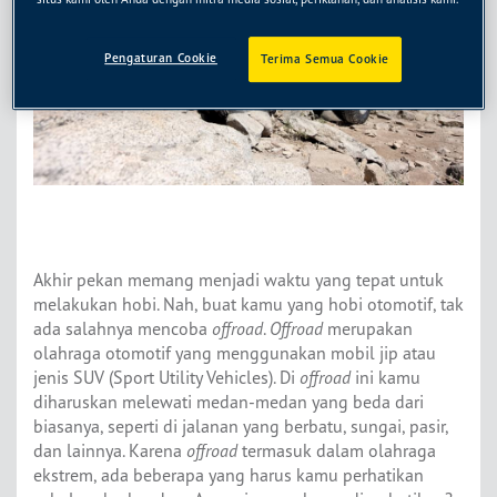
Pengaturan Cookie
Terima Semua Cookie
Akhir pekan memang menjadi waktu yang tepat untuk
melakukan hobi. Nah, buat kamu yang hobi otomotif, tak
ada salahnya mencoba
offroad
.
Offroad
merupakan
olahraga otomotif yang menggunakan mobil jip atau
jenis SUV (Sport Utility Vehicles). Di
offroad
ini kamu
diharuskan melewati medan-medan yang beda dari
biasanya, seperti di jalanan yang berbatu, sungai, pasir,
dan lainnya. Karena
offroad
termasuk dalam olahraga
ekstrem, ada beberapa yang harus kamu perhatikan