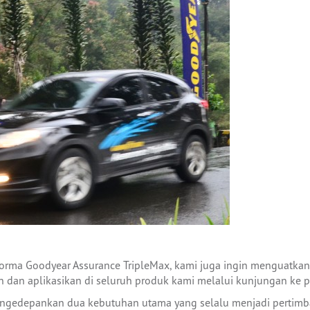
orma Goodyear Assurance TripleMax, kami juga ingin menguatkan
 dan aplikasikan di seluruh produk kami melalui kunjungan ke pa
engedepankan dua kebutuhan utama yang selalu menjadi perti