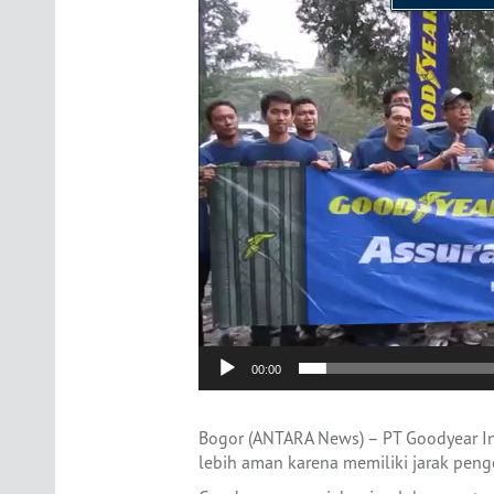
Video
Player
00:00
Bogor (ANTARA News) – PT Goodyear 
lebih aman karena memiliki jarak peng