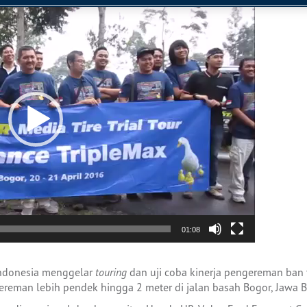
01:08
Indonesia menggelar
touring
dan uji coba kinerja pengereman ban 
ereman lebih pendek hingga 2 meter di jalan basah Bogor, Jawa B