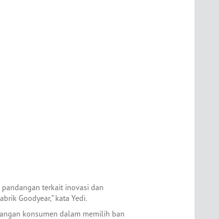
 pandangan terkait inovasi dan
brik Goodyear,” kata Yedi.
mbangan konsumen dalam memilih ban