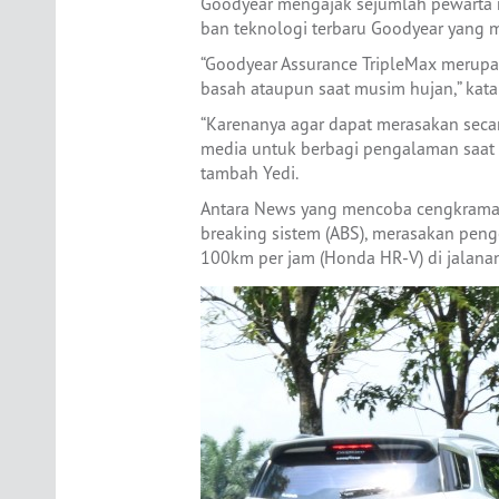
Goodyear mengajak sejumlah pewarta 
ban teknologi terbaru Goodyear yang
“Goodyear Assurance TripleMax merupa
basah ataupun saat musim hujan,” kata
“Karenanya agar dapat merasakan seca
media untuk berbagi pengalaman saat 
tambah Yedi.
Antara News yang mencoba cengkraman
breaking sistem (ABS), merasakan pen
100km per jam (Honda HR-V) di jalana