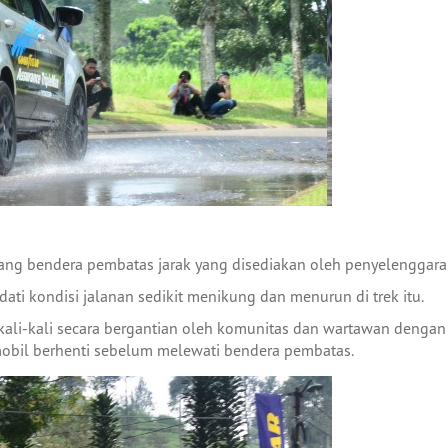
akang bendera pembatas jarak yang disediakan oleh penyelenggara 
ati kondisi jalanan sedikit menikung dan menurun di trek itu.
rkali-kali secara bergantian oleh komunitas dan wartawan denga
 mobil berhenti sebelum melewati bendera pembatas.