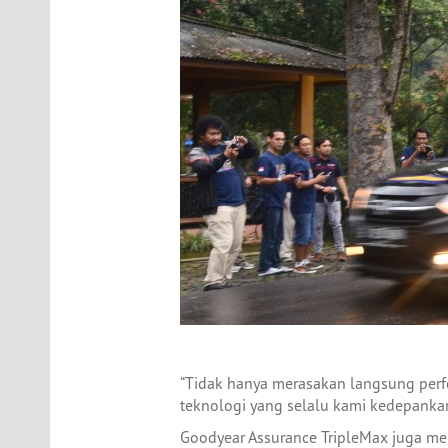
“Tidak hanya merasakan langsung perf
teknologi yang selalu kami kedepankan
Goodyear Assurance TripleMax juga m