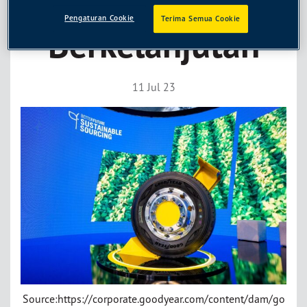
Dengan Bahan
Pengaturan Cookie
Terima Semua Cookie
Berkelanjutan
11 Jul 23
Source:https://corporate.goodyear.com/content/dam/go