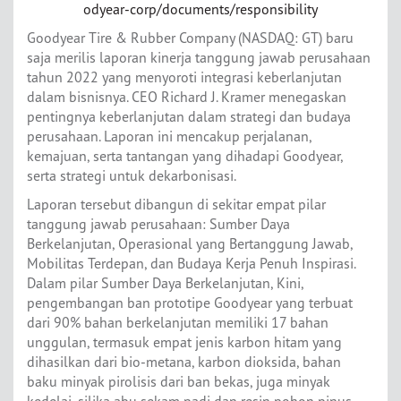
odyear-corp/documents/responsibility
Goodyear Tire & Rubber Company (NASDAQ: GT) baru
saja merilis laporan kinerja tanggung jawab perusahaan
tahun 2022 yang menyoroti integrasi keberlanjutan
dalam bisnisnya. CEO Richard J. Kramer menegaskan
pentingnya keberlanjutan dalam strategi dan budaya
perusahaan. Laporan ini mencakup perjalanan,
kemajuan, serta tantangan yang dihadapi Goodyear,
serta strategi untuk dekarbonisasi.
Laporan tersebut dibangun di sekitar empat pilar
tanggung jawab perusahaan: Sumber Daya
Berkelanjutan, Operasional yang Bertanggung Jawab,
Mobilitas Terdepan, dan Budaya Kerja Penuh Inspirasi.
Dalam pilar Sumber Daya Berkelanjutan, Kini,
pengembangan ban prototipe Goodyear yang terbuat
dari 90% bahan berkelanjutan memiliki 17 bahan
unggulan, termasuk empat jenis karbon hitam yang
dihasilkan dari bio-metana, karbon dioksida, bahan
baku minyak pirolisis dari ban bekas, juga minyak
kedelai, silika abu sekam padi dan resin pohon pinus.