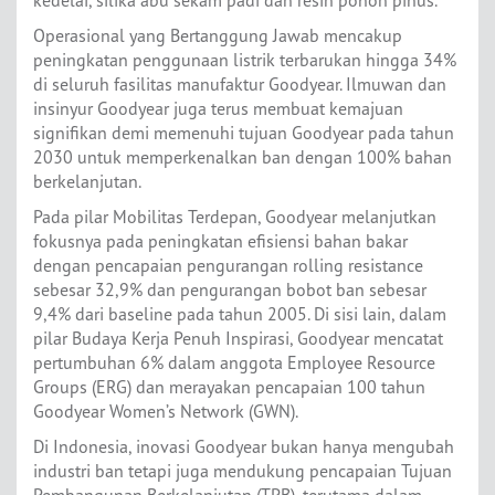
Operasional yang Bertanggung Jawab mencakup
peningkatan penggunaan listrik terbarukan hingga 34%
di seluruh fasilitas manufaktur Goodyear. Ilmuwan dan
insinyur Goodyear juga terus membuat kemajuan
signifikan demi memenuhi tujuan Goodyear pada tahun
2030 untuk memperkenalkan ban dengan 100% bahan
berkelanjutan.
Pada pilar Mobilitas Terdepan, Goodyear melanjutkan
fokusnya pada peningkatan efisiensi bahan bakar
dengan pencapaian pengurangan rolling resistance
sebesar 32,9% dan pengurangan bobot ban sebesar
9,4% dari baseline pada tahun 2005. Di sisi lain, dalam
pilar Budaya Kerja Penuh Inspirasi, Goodyear mencatat
pertumbuhan 6% dalam anggota Employee Resource
Groups (ERG) dan merayakan pencapaian 100 tahun
Goodyear Women’s Network (GWN).
Di Indonesia, inovasi Goodyear bukan hanya mengubah
industri ban tetapi juga mendukung pencapaian Tujuan
Pembangunan Berkelanjutan (TPB), terutama dalam