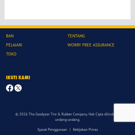
BAN
TENTANG
PELAJARI
WORRY FREE ASSURANCE
TOKO
IKUTI KAMI
© 2026 The Goodyear Tire & Rubber Company. Hak Cipta dilindungi
undang-undang.
Syarat Penggunaan
|
Kebijakan Privas