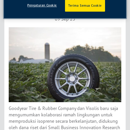
Ulang
Pengaturan Cookie
Terima Semua Cookie
09 Sep 23
Goodyear Tire & Rubber Company dan Visolis baru saja
mengumumkan kolaborasi ramah lingkungan untuk
memproduksi isoprene secara berkelanjutan, didukung
oleh dana riset dari Small Business Innovation Research