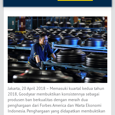
23 Apr 18
Jakarta, 20 April 2018 – Memasuki kuartal kedua tahun
2018, Goodyear membuktikan konsistennya sebagai
produsen ban berkualitas dengan meraih dua
penghargaan dari Forbes America dan Warta Ekonomi
Indonesia. Penghargaan yang didapatkan membuktikan