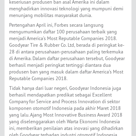
keseriusan produsen ban asal Amerika ini dalam
menghadirkan innovasi teknologi yang mumpuni demi
menunjang mobilitas masyarakat dunia.
Pertengahan April ini, Forbes secara langsung
mengumumkan daftar 100 perusahaan terbaik yang
menjadi America’s Most Reputable Companies 2018.
Goodyear Tire & Rubber Co. Ltd, berada di peringkat ke-
28 di antara perusahaan-perusahaan paling terkemuka
di Amerika. Dalam daftar perusahaan tersebut, Goodyear
berhasil menjadi peringkat tertinggi diantara dua
produsen ban yang masuk dalam daftar America’s Most
Reputable Companies 2018.
Tidak hanya dari luar negeri, Goodyear Indonesia juga
berhasil mendapatkan predikat sebagai Excellent
Company for Service and Process Innovation di sektor
komponen otomotif Indonesia pada akhir Maret 2018
yang lalu. Ajang Most Innovative Business Award 2018
yang diselenggarakan oleh Warta Ekonomi Indonesia
ini, memberikan penilaian atas inovasi yang dihadirkan
oleh Goodyear terhadap industri otomotif Indonesia.