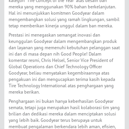
kategori “Tire Concept of the Year” atas desain ban
mereka yang menggunakan 90% bahan berkelanjutan.
Hal ini menunjukkan komitmen Goodyear dalam
mengembangkan solusi yang ramah lingkungan, sambil
tetap memberikan kinerja unggul dalam ban mereka.
Prestasi ini menegaskan semangat inovasi dan
keunggulan Goodyear dalam mengembangkan produk
dan layanan yang memenuhi kebutuhan pelanggan saat
ini dan di masa depan nih Good People! Dalam
komentar resmi, Chris Helsel, Senior Vice President of
Global Operations dan Chief Technology Officer
Goodyear, beliau menyatakan kegembiraannya atas
pengakuan ini dan mengucapkan terima kasih kepada
Tire Technology International atas penghargaan yang
mereka berikan.
Penghargaan ini bukan hanya keberhasilan Goodyear
semata, tetapi juga merupakan hasil kolaborasi tim yang
brilian dan dedikasi mereka dalam menciptakan solusi
yang lebih baik. Goodyear terus berupaya untuk
membuat pengalaman berkendara lebih aman, efisien,