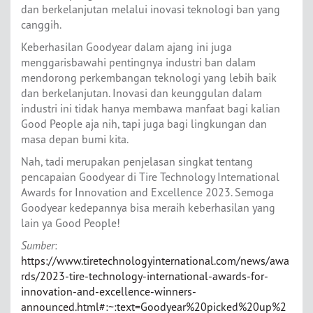
dan berkelanjutan melalui inovasi teknologi ban yang
canggih.
Keberhasilan Goodyear dalam ajang ini juga
menggarisbawahi pentingnya industri ban dalam
mendorong perkembangan teknologi yang lebih baik
dan berkelanjutan. Inovasi dan keunggulan dalam
industri ini tidak hanya membawa manfaat bagi kalian
Good People aja nih, tapi juga bagi lingkungan dan
masa depan bumi kita.
Nah, tadi merupakan penjelasan singkat tentang
pencapaian Goodyear di Tire Technology International
Awards for Innovation and Excellence 2023. Semoga
Goodyear kedepannya bisa meraih keberhasilan yang
lain ya Good People!
Sumber
:
https://www.tiretechnologyinternational.com/news/awa
rds/2023-tire-technology-international-awards-for-
innovation-and-excellence-winners-
announced.html#:~:text=Goodyear%20picked%20up%2