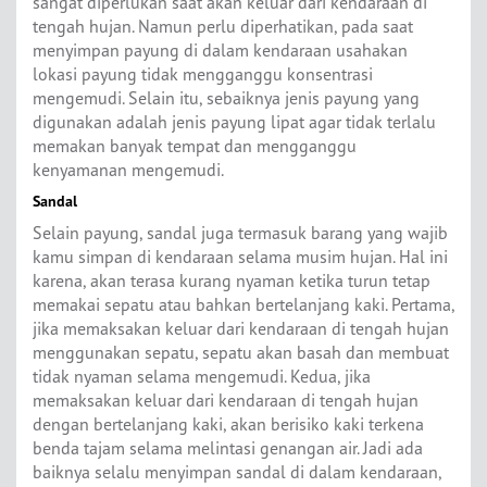
sangat diperlukan saat akan keluar dari kendaraan di
tengah hujan. Namun perlu diperhatikan, pada saat
menyimpan payung di dalam kendaraan usahakan
lokasi payung tidak mengganggu konsentrasi
mengemudi. Selain itu, sebaiknya jenis payung yang
digunakan adalah jenis payung lipat agar tidak terlalu
memakan banyak tempat dan mengganggu
kenyamanan mengemudi.
Sandal
Selain payung, sandal juga termasuk barang yang wajib
kamu simpan di kendaraan selama musim hujan. Hal ini
karena, akan terasa kurang nyaman ketika turun tetap
memakai sepatu atau bahkan bertelanjang kaki. Pertama,
jika memaksakan keluar dari kendaraan di tengah hujan
menggunakan sepatu, sepatu akan basah dan membuat
tidak nyaman selama mengemudi. Kedua, jika
memaksakan keluar dari kendaraan di tengah hujan
dengan bertelanjang kaki, akan berisiko kaki terkena
benda tajam selama melintasi genangan air. Jadi ada
baiknya selalu menyimpan sandal di dalam kendaraan,