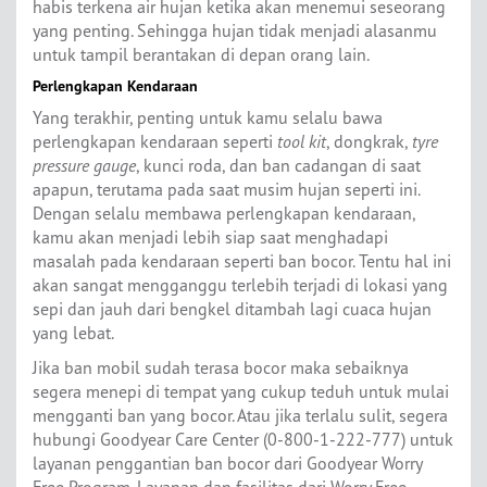
habis terkena air hujan ketika akan menemui seseorang
yang penting. Sehingga hujan tidak menjadi alasanmu
untuk tampil berantakan di depan orang lain.
Perlengkapan Kendaraan
Yang terakhir, penting untuk kamu selalu bawa
perlengkapan kendaraan seperti
tool kit
, dongkrak,
tyre
pressure gauge
, kunci roda, dan ban cadangan di saat
apapun, terutama pada saat musim hujan seperti ini.
Dengan selalu membawa perlengkapan kendaraan,
kamu akan menjadi lebih siap saat menghadapi
masalah pada kendaraan seperti ban bocor. Tentu hal ini
akan sangat mengganggu terlebih terjadi di lokasi yang
sepi dan jauh dari bengkel ditambah lagi cuaca hujan
yang lebat.
Jika ban mobil sudah terasa bocor maka sebaiknya
segera menepi di tempat yang cukup teduh untuk mulai
mengganti ban yang bocor. Atau jika terlalu sulit, segera
hubungi Goodyear Care Center (0-800-1-222-777) untuk
layanan penggantian ban bocor dari Goodyear Worry
Free Program. Layanan dan fasilitas dari Worry Free